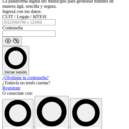
La plataforma digital del Municipio para gestionar trámites de
manera ágil, sencilla y segura.
Ingresá con tus datos:
CUIT / Legajo / IdTESI
Contraseña
Iniciar sesión
¿Olvidaste tu contraseña?
¿Todavía no tenés cuenta?
Registrate
O conectate con: